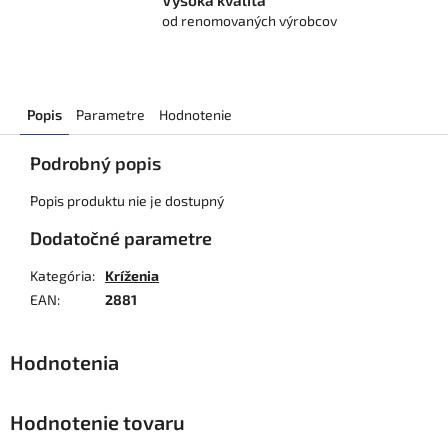
Vysoká kvalita
od renomovaných výrobcov
Popis
Parametre
Hodnotenie
Podrobný popis
Popis produktu nie je dostupný
Dodatočné parametre
Kategória
:
Kríženia
EAN
:
2881
Hodnotenie tovaru