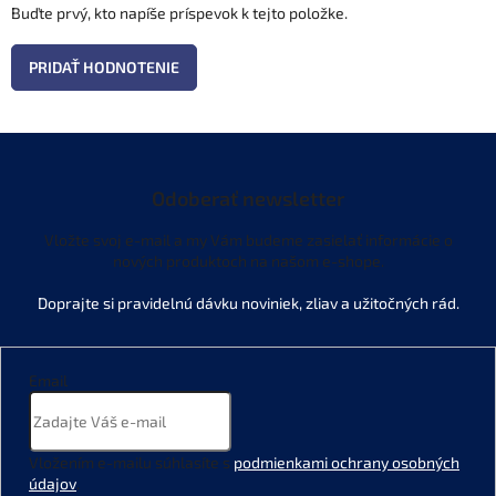
Buďte prvý, kto napíše príspevok k tejto položke.
PRIDAŤ HODNOTENIE
Odoberať newsletter
Vložte svoj e-mail a my Vám budeme zasielať informácie o
nových produktoch na našom e-shope.
Email
Vložením e-mailu súhlasíte s
podmienkami ochrany osobných
údajov
.