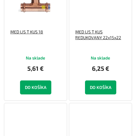
MED LIS T KUS 18
MED LIS T KUS
REDUKOVANY 22x15x22
Na sklade
Na sklade
5,61 €
6,25 €
DO KOŠÍKA
DO KOŠÍKA