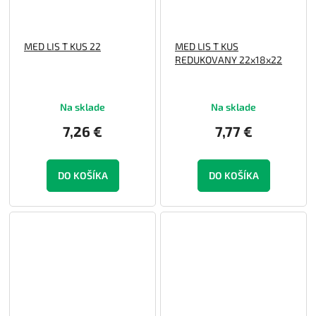
MED LIS T KUS 22
MED LIS T KUS
REDUKOVANY 22x18x22
Na sklade
Na sklade
7,26 €
7,77 €
DO KOŠÍKA
DO KOŠÍKA