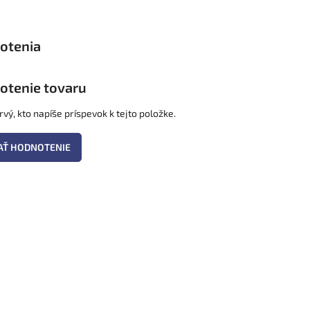
otenie tovaru
vý, kto napíše príspevok k tejto položke.
AŤ HODNOTENIE