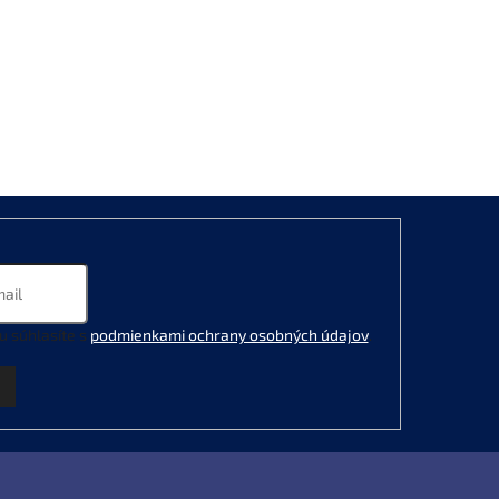
u súhlasíte s
podmienkami ochrany osobných údajov
.