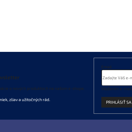
Email
wsletter
mácie o nových produktoch na našom e-shope.
Vložením e-mail
PRIHLÁSIŤ SA