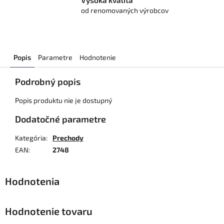
Vysoká kvalita
od renomovaných výrobcov
Popis
Parametre
Hodnotenie
Podrobný popis
Popis produktu nie je dostupný
Dodatočné parametre
Kategória
:
Prechody
EAN
:
2748
Hodnotenie tovaru