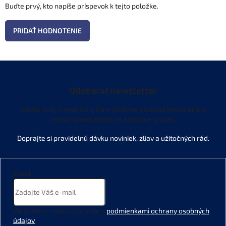
Buďte prvý, kto napíše príspevok k tejto položke.
PRIDAŤ HODNOTENIE
Odoberať newsletter
Vložte svoj e-mail a my Vám budeme zasielať informácie o
nových produktoch na našom e-shope.
Email
Vložením e-mailu súhlasíte s
podmienkami ochrany osobných
údajov
.