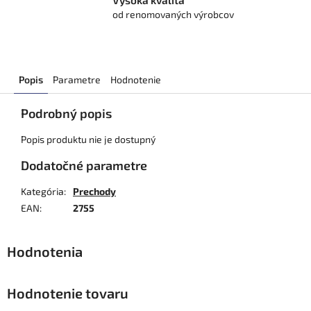
Vysoká kvalita
od renomovaných výrobcov
Popis
Parametre
Hodnotenie
Podrobný popis
Popis produktu nie je dostupný
Dodatočné parametre
Kategória
:
Prechody
EAN
:
2755
Hodnotenie tovaru