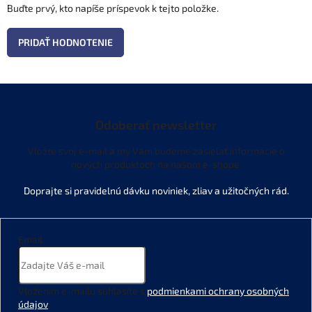
Buďte prvý, kto napíše príspevok k tejto položke.
PRIDAŤ HODNOTENIE
Odoberať newsletter
Vložte svoj e-mail a my Vám budeme zasielať informácie o
nových produktoch na našom e-shope.
Email
Vložením e-mailu súhlasíte s
podmienkami ochrany osobných
údajov
.