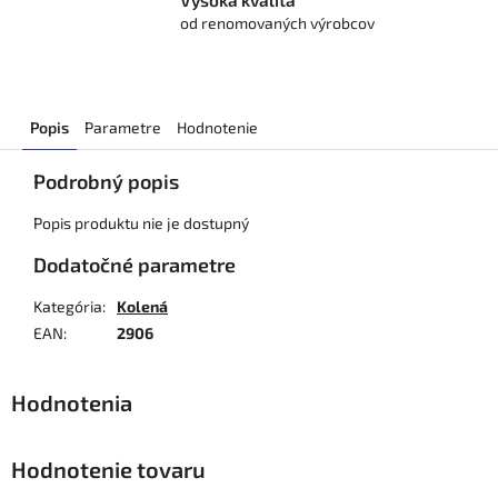
Vysoká kvalita
od renomovaných výrobcov
Popis
Parametre
Hodnotenie
Podrobný popis
Popis produktu nie je dostupný
Dodatočné parametre
Kategória
:
Kolená
EAN
:
2906
Hodnotenie tovaru