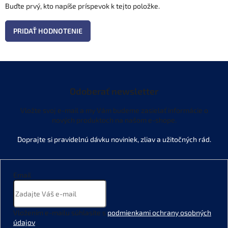
Buďte prvý, kto napíše príspevok k tejto položke.
PRIDAŤ HODNOTENIE
Odoberať newsletter
Vložte svoj e-mail a my Vám budeme zasielať informácie o
nových produktoch na našom e-shope.
Email
Vložením e-mailu súhlasíte s
podmienkami ochrany osobných
údajov
.