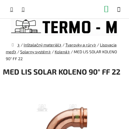
Prejsť
NÁKUP
na
obsah
KOŠÍK
Domov
/
Inštalačný materiál
/
Tvarovky a rúry
/
Lisovacia
meď
/
Solarny systém
/
Kolená
/
MED LIS SOLAR KOLENO
90° FF 22
MED LIS SOLAR KOLENO 90° FF 22