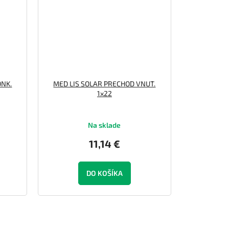
ONK.
MED LIS SOLAR PRECHOD VNUT.
1x22
Na sklade
11,14 €
DO KOŠÍKA