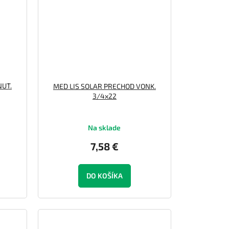
NUT.
MED LIS SOLAR PRECHOD VONK.
3/4x22
Na sklade
7,58 €
DO KOŠÍKA