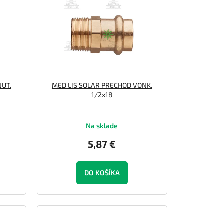
NUT.
MED LIS SOLAR PRECHOD VONK.
1/2x18
Na sklade
5,87 €
DO KOŠÍKA