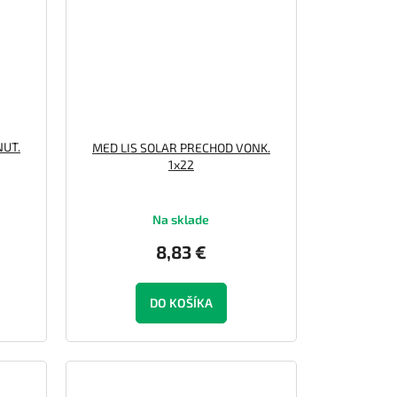
NUT.
MED LIS SOLAR PRECHOD VONK.
1x22
Na sklade
8,83 €
DO KOŠÍKA