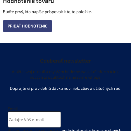
Hodnotenie tovaru
Buďte prvý, kto napíše príspevok k tejto položke.
PRIDAŤ HODNOTENIE
Odoberať newsletter
Vložte svoj e-mail a my Vám budeme zasielať informácie o
nových produktoch na našom e-shope.
Email
Vložením e-mailu súhlasíte s
podmienkami ochrany osobných