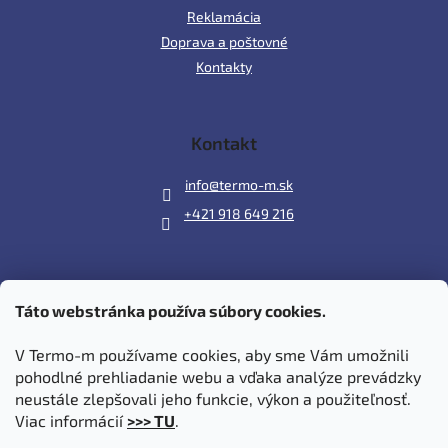
Reklamácia
Doprava a poštovné
Kontakty
Kontakt
info
@
termo-m.sk
+421 918 649 216
Táto webstránka používa súbory cookies.
Prijímame online platby
V Termo-m používame cookies, aby sme Vám umožnili
pohodlné prehliadanie webu a vďaka analýze prevádzky
neustále zlepšovali jeho funkcie, výkon a použiteľnosť.
Viac informácií
>>> TU
.