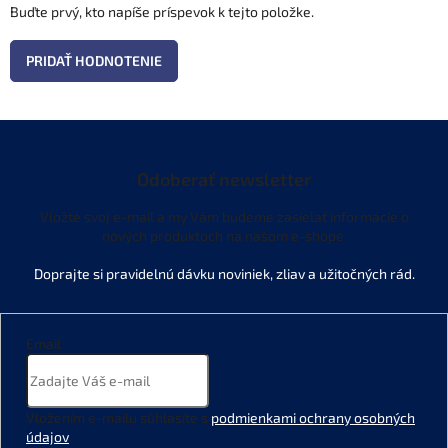
Buďte prvý, kto napíše príspevok k tejto položke.
PRIDAŤ HODNOTENIE
Odoberať newsletter
Vložte svoj e-mail a my Vám budeme zasielať informácie o
nových produktoch na našom e-shope.
Email
Vložením e-mailu súhlasíte s
podmienkami ochrany osobných
údajov
.