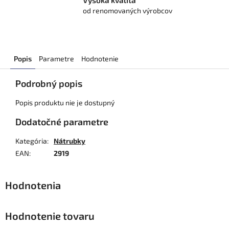
Vysoká kvalita
od renomovaných výrobcov
Popis
Parametre
Hodnotenie
Podrobný popis
Popis produktu nie je dostupný
Dodatočné parametre
Kategória
:
Nátrubky
EAN
:
2919
Hodnotenie tovaru