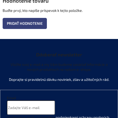
Hodnotenie tovaru
Buďte prvý, kto napíše príspevok k tejto položke.
PRIDAŤ HODNOTENIE
Odoberať newsletter
Vložte svoj e-mail a my Vám budeme zasielať informácie o
nových produktoch na našom e-shope.
Email
Vložením e-mailu súhlasíte s
podmienkami ochrany osobných