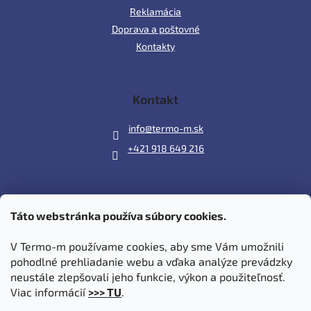
Reklamácia
Doprava a poštovné
Kontakty
Kontakt
info
@
termo-m.sk
+421 918 649 216
Táto webstránka používa súbory cookies.
Prijímame online platby
V Termo-m používame cookies, aby sme Vám umožnili
pohodlné prehliadanie webu a vďaka analýze prevádzky
neustále zlepšovali jeho funkcie, výkon a použiteľnosť.
Viac informácií
>>> TU
.