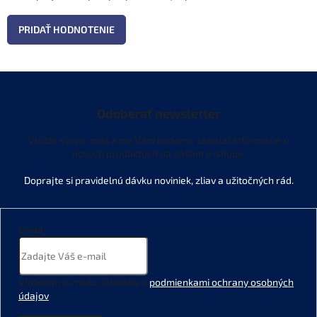
PRIDAŤ HODNOTENIE
Odoberať newsletter
Vložte svoj e-mail a my Vám budeme zasielať informácie o
nových produktoch na našom e-shope.
Email
Vložením e-mailu súhlasíte s
podmienkami ochrany osobných
údajov
.