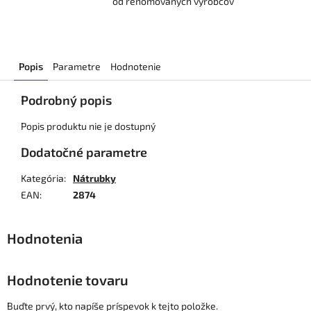
od renomovaných výrobcov
Popis
Parametre
Hodnotenie
Podrobný popis
Popis produktu nie je dostupný
Dodatočné parametre
Kategória
:
Nátrubky
EAN
:
2874
Hodnotenie tovaru
Buďte prvý, kto napíše príspevok k tejto položke.