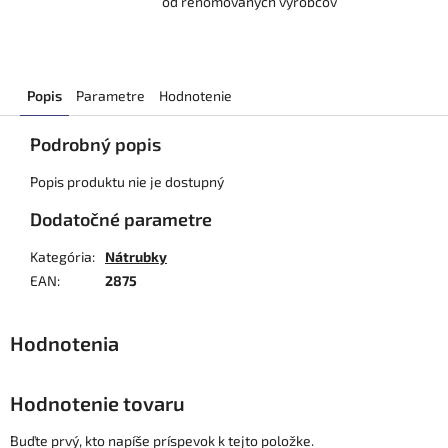
od renomovaných výrobcov
Popis
Parametre
Hodnotenie
Podrobný popis
Popis produktu nie je dostupný
Dodatočné parametre
Kategória
:
Nátrubky
EAN
:
2875
Hodnotenie tovaru
Buďte prvý, kto napíše príspevok k tejto položke.