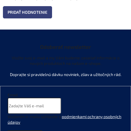
PRIDAŤ HODNOTENIE
Odoberať newsletter
Vložte svoj e-mail a my Vám budeme zasielať informácie o
nových produktoch na našom e-shope.
Email
Vložením e-mailu súhlasíte s
podmienkami ochrany osobných
údajov
.