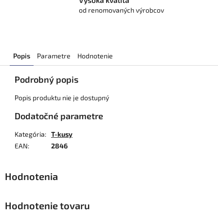
Vysoká kvalita
od renomovaných výrobcov
Popis
Parametre
Hodnotenie
Podrobný popis
Popis produktu nie je dostupný
Dodatočné parametre
Kategória
:
T-kusy
EAN
:
2846
Hodnotenie tovaru