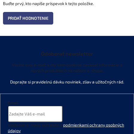
Buďte prvý, kto napíše príspevok k tejto položke.
PRIDAŤ HODNOTENIE
Odoberať newsletter
Vložte svoj e-mail a my Vám budeme zasielať informácie o
nových produktoch na našom e-shope.
Email
Vložením e-mailu súhlasíte s
podmienkami ochrany osobných
údajov
.