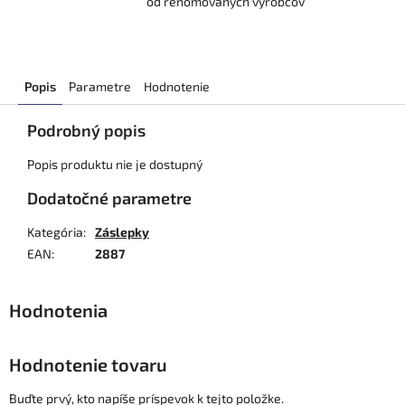
od renomovaných výrobcov
Popis
Parametre
Hodnotenie
Podrobný popis
Popis produktu nie je dostupný
Dodatočné parametre
Kategória
:
Záslepky
EAN
:
2887
Hodnotenie tovaru
Buďte prvý, kto napíše príspevok k tejto položke.