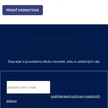
PRIDAŤ HODNOTENIE
Odoberať newsletter
Vložte svoj e-mail a my Vám budeme zasielať informácie o
nových produktoch na našom e-shope.
Email
Vložením e-mailu súhlasíte s
podmienkami ochrany osobných
údajov
.