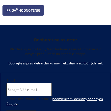
PRIDAŤ HODNOTENIE
Odoberať newsletter
Vložte svoj e-mail a my Vám budeme zasielať informácie o
nových produktoch na našom e-shope.
Email
Vložením e-mailu súhlasíte s
podmienkami ochrany osobných
údajov
.