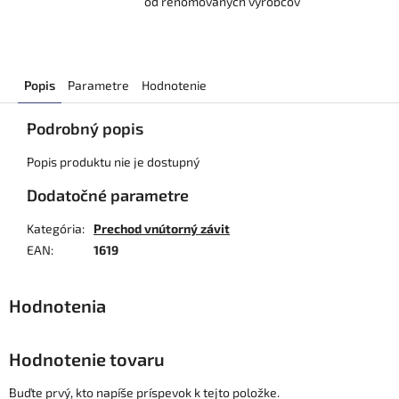
od renomovaných výrobcov
Popis
Parametre
Hodnotenie
Podrobný popis
Popis produktu nie je dostupný
Dodatočné parametre
Kategória
:
Prechod vnútorný závit
EAN
:
1619
Hodnotenie tovaru
Buďte prvý, kto napíše príspevok k tejto položke.