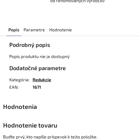
od renomovaných výrobcov
Popis
Parametre
Hodnotenie
Podrobný popis
Popis produktu nie je dostupný
Dodatočné parametre
Kategória
:
Redukcie
EAN
:
1671
Hodnotenie tovaru
Buďte prvý, kto napíše príspevok k tejto položke.