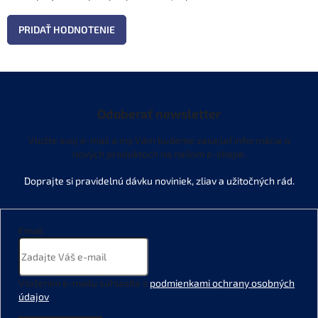
PRIDAŤ HODNOTENIE
Odoberať newsletter
Vložte svoj e-mail a my Vám budeme zasielať informácie o
nových produktoch na našom e-shope.
Email
Vložením e-mailu súhlasíte s
podmienkami ochrany osobných
údajov
.