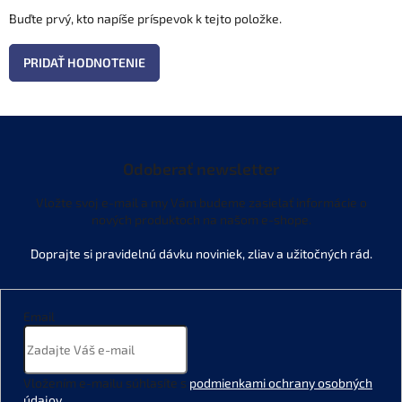
Buďte prvý, kto napíše príspevok k tejto položke.
PRIDAŤ HODNOTENIE
Odoberať newsletter
Vložte svoj e-mail a my Vám budeme zasielať informácie o
nových produktoch na našom e-shope.
Email
Vložením e-mailu súhlasíte s
podmienkami ochrany osobných
údajov
.