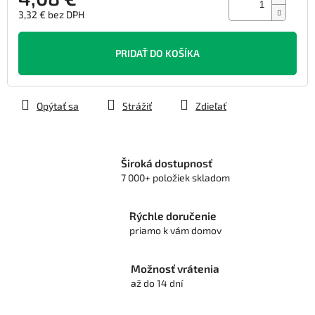
3,32 € bez DPH
Jednotková
cena:
PRIDAŤ DO KOŠÍKA
Opýtať sa
Strážiť
Zdieľať
Široká dostupnosť
7 000+ položiek skladom
Rýchle doručenie
priamo k vám domov
Možnosť vrátenia
až do 14 dní