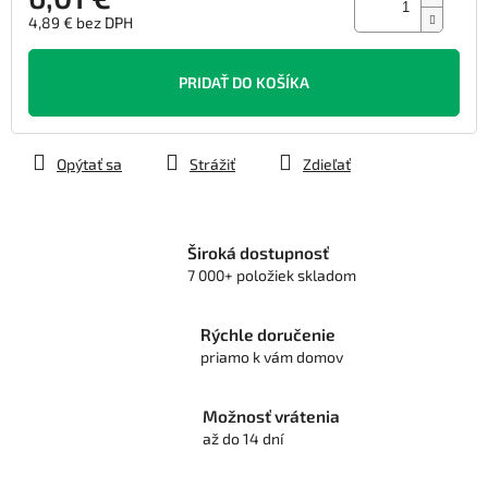
4,89 € bez DPH
Jednotková
cena:
PRIDAŤ DO KOŠÍKA
Opýtať sa
Strážiť
Zdieľať
Široká dostupnosť
7 000+ položiek skladom
Rýchle doručenie
priamo k vám domov
Možnosť vrátenia
až do 14 dní