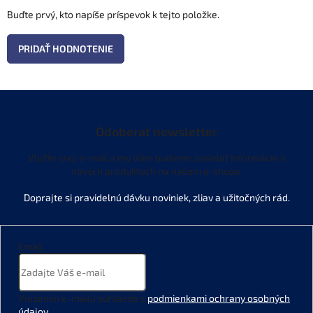
Buďte prvý, kto napíše príspevok k tejto položke.
PRIDAŤ HODNOTENIE
Odoberať newsletter
Vložte svoj e-mail a my Vám budeme zasielať informácie o
nových produktoch na našom e-shope.
Email
Vložením e-mailu súhlasíte s
podmienkami ochrany osobných
údajov
.