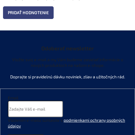
PRIDAŤ HODNOTENIE
Odoberať newsletter
Vložte svoj e-mail a my Vám budeme zasielať informácie o
nových produktoch na našom e-shope.
Email
Vložením e-mailu súhlasíte s
podmienkami ochrany osobných
údajov
.