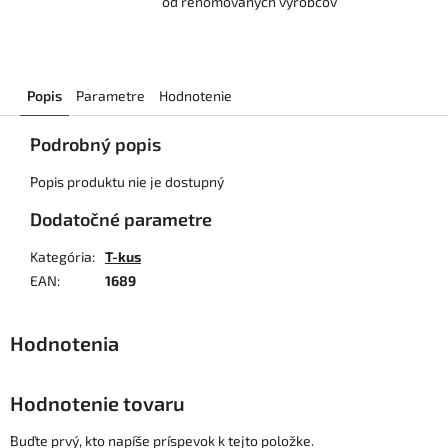
od renomovaných výrobcov
Popis
Parametre
Hodnotenie
Podrobný popis
Popis produktu nie je dostupný
Dodatočné parametre
Kategória
:
T-kus
EAN
:
1689
Hodnotenie tovaru
Buďte prvý, kto napíše príspevok k tejto položke.