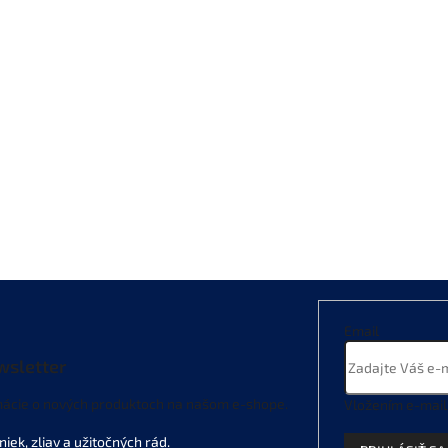
Email
wsletter
mácie o nových produktoch na našom e-shope.
Vložením e-mail