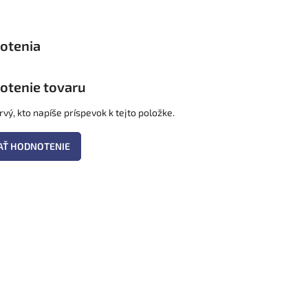
otenie tovaru
vý, kto napíše príspevok k tejto položke.
AŤ HODNOTENIE