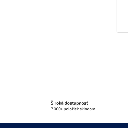
Široká dostupnosť
7 000+ položiek skladom