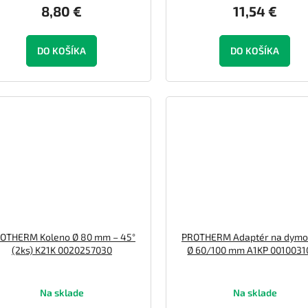
8,80 €
11,54 €
DO KOŠÍKA
DO KOŠÍKA
OTHERM Koleno Ø 80 mm – 45°
PROTHERM Adaptér na dymo
(2ks) K21K 0020257030
Ø 60/100 mm A1KP 0010031
Na sklade
Na sklade