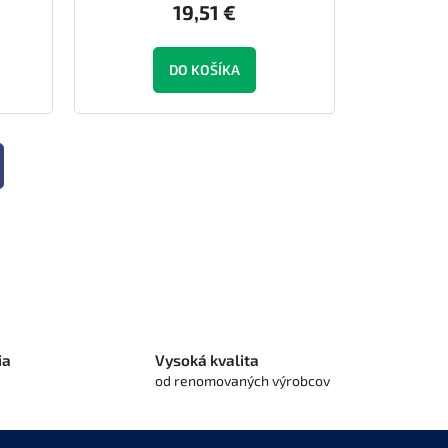
19,51 €
DO KOŠÍKA
ia
Vysoká kvalita
od renomovaných výrobcov