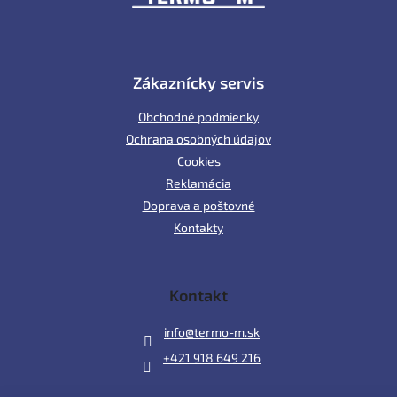
e
Zákaznícky servis
Obchodné podmienky
Ochrana osobných údajov
Cookies
Reklamácia
Doprava a poštovné
Kontakty
Kontakt
info
@
termo-m.sk
+421 918 649 216