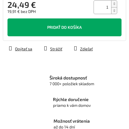
24,49 €
19,91 € bez DPH
Jednotková
cena:
PRIDAŤ DO KOŠÍKA
Opýtať sa
Strážiť
Zdieľať
Široká dostupnosť
7 000+ položiek skladom
Rýchle doručenie
priamo k vám domov
Možnosť vrátenia
až do 14 dní