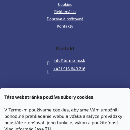
Cookies
Reklamácia
Doprava a poštovné
Kontakty
Kontakt
info
@
termo-m.sk
+421 918 649 216
Táto webstránka používa súbory cookies.
Prijímame online platby
V Termo-m používame cookies, aby sme Vám umožnili
pohodlné prehliadanie webu a vďaka analýze prevádzky
neustále zlepšovali jeho funkcie, výkon a použiteľnosť.
Viac informácií
>>> TU
.