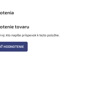
otenie tovaru
vý, kto napíše príspevok k tejto položke.
AŤ HODNOTENIE