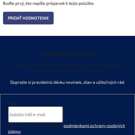
Buďte prvý, kto napíše príspevok k tejto položke.
PRIDAŤ HODNOTENIE
Odoberať newsletter
Vložte svoj e-mail a my Vám budeme zasielať informácie o
nových produktoch na našom e-shope.
Email
Vložením e-mailu súhlasíte s
podmienkami ochrany osobných
údajov
.