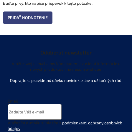
Buďte prvý, kto napíše príspevok k tejto položke.
PRIDAŤ HODNOTENIE
Odoberať newsletter
Vložte svoj e-mail a my Vám budeme zasielať informácie o
nových produktoch na našom e-shope.
Email
Vložením e-mailu súhlasíte s
podmienkami ochrany osobných
údajov
.