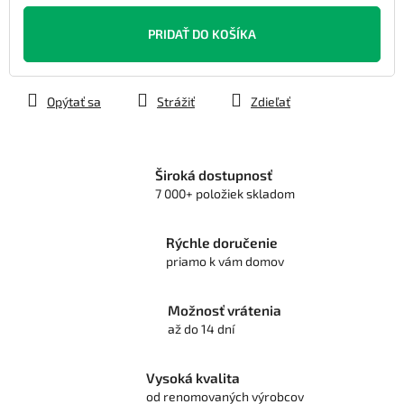
Jednotková
cena:
PRIDAŤ DO KOŠÍKA
Opýtať sa
Strážiť
Zdieľať
Široká dostupnosť
7 000+ položiek skladom
Rýchle doručenie
priamo k vám domov
Možnosť vrátenia
až do 14 dní
Vysoká kvalita
od renomovaných výrobcov