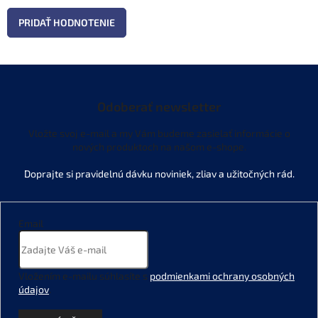
PRIDAŤ HODNOTENIE
Odoberať newsletter
Vložte svoj e-mail a my Vám budeme zasielať informácie o
nových produktoch na našom e-shope.
Email
Vložením e-mailu súhlasíte s
podmienkami ochrany osobných
údajov
.