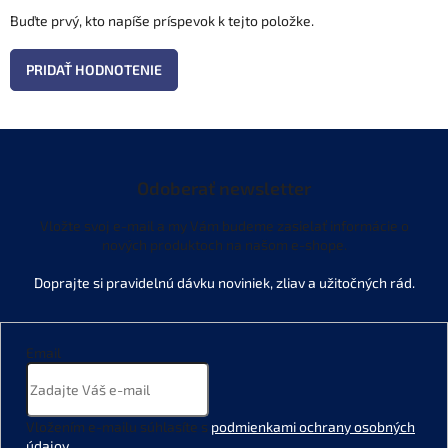
Buďte prvý, kto napíše príspevok k tejto položke.
PRIDAŤ HODNOTENIE
Odoberať newsletter
Vložte svoj e-mail a my Vám budeme zasielať informácie o
nových produktoch na našom e-shope.
Email
Vložením e-mailu súhlasíte s
podmienkami ochrany osobných
údajov
.