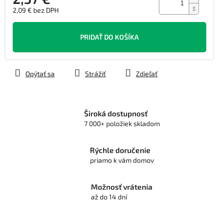
2,09 € bez DPH
Jednotková
cena:
PRIDAŤ DO KOŠÍKA
Opýtať sa
Strážiť
Zdieľať
Široká dostupnosť
7 000+ položiek skladom
Rýchle doručenie
priamo k vám domov
Možnosť vrátenia
až do 14 dní