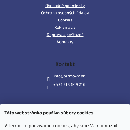
Obchodné podmienky
Ochrana osobných údajov
Cookies
Reklamácia
Doprava a poštovné
Kontakty
Kontakt
info
@
termo-m.sk
+421 918 649 216
Táto webstránka používa súbory cookies.
Prijímame online platby
V Termo-m používame cookies, aby sme Vám umožnili