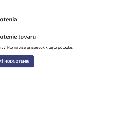
otenie tovaru
vý, kto napíše príspevok k tejto položke.
AŤ HODNOTENIE