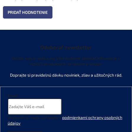
PRIDAŤ HODNOTENIE
Odoberať newsletter
Vložte svoj e-mail a my Vám budeme zasielať informácie o
nových produktoch na našom e-shope.
Email
Vložením e-mailu súhlasíte s
podmienkami ochrany osobných
údajov
.