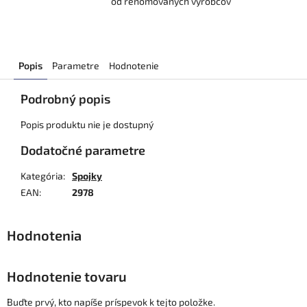
od renomovaných výrobcov
Popis
Parametre
Hodnotenie
Podrobný popis
Popis produktu nie je dostupný
Dodatočné parametre
Kategória
:
Spojky
EAN
:
2978
Hodnotenie tovaru
Buďte prvý, kto napíše príspevok k tejto položke.