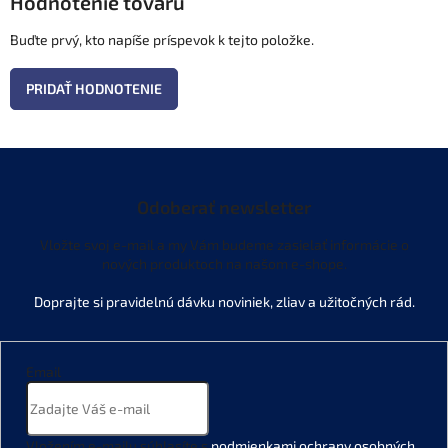
Hodnotenie tovaru
Buďte prvý, kto napíše príspevok k tejto položke.
PRIDAŤ HODNOTENIE
Odoberať newsletter
Vložte svoj e-mail a my Vám budeme zasielať informácie o
nových produktoch na našom e-shope.
Email
Vložením e-mailu súhlasíte s
podmienkami ochrany osobných