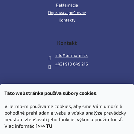
Reklamácia
Doprava a poštovné
Kontakty
Kontakt
info
@
termo-m.sk
+421 918 649 216
Táto webstránka používa súbory cookies.
Prijímame online platby
V Termo-m používame cookies, aby sme Vám umožnili
pohodlné prehliadanie webu a vďaka analýze prevádzky
neustále zlepšovali jeho funkcie, výkon a použiteľnosť.
Viac informácií
>>> TU
.