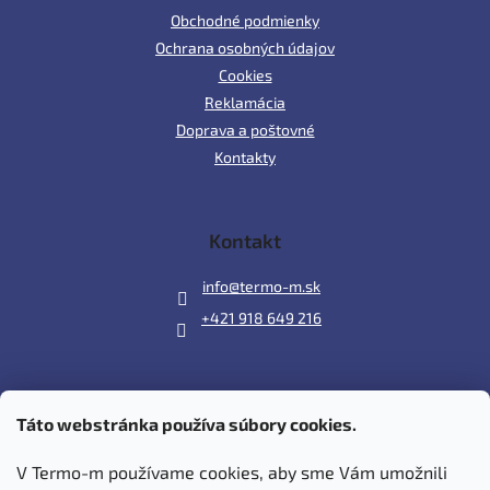
Obchodné podmienky
Ochrana osobných údajov
Cookies
Reklamácia
Doprava a poštovné
Kontakty
Kontakt
info
@
termo-m.sk
+421 918 649 216
Táto webstránka používa súbory cookies.
Prijímame online platby
V Termo-m používame cookies, aby sme Vám umožnili