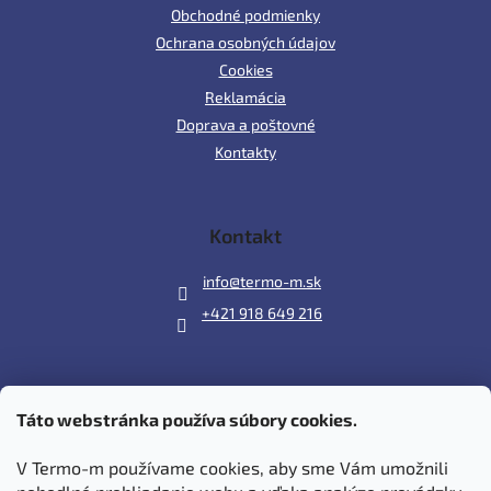
Obchodné podmienky
Ochrana osobných údajov
Cookies
Reklamácia
Doprava a poštovné
Kontakty
Kontakt
info
@
termo-m.sk
+421 918 649 216
Táto webstránka používa súbory cookies.
Prijímame online platby
V Termo-m používame cookies, aby sme Vám umožnili