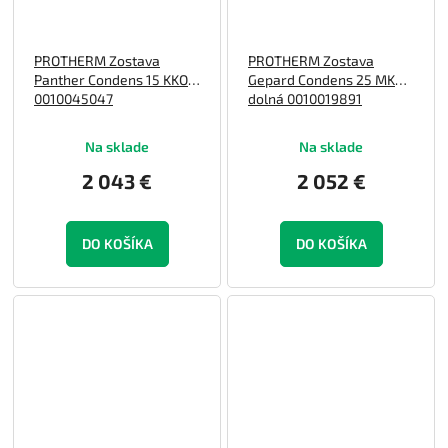
PROTHERM Zostava
PROTHERM Zostava
Panther Condens 15 KKO
Gepard Condens 25 MKO
0010045047
dolná 0010019891
Na sklade
Na sklade
2 043 €
2 052 €
DO KOŠÍKA
DO KOŠÍKA