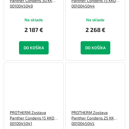
Panther Condens 30 KKO
Panther Condens 15 KKO
0010045049
0010045044
Na sklade
Na sklade
2 187 €
2 268 €
DO KOŠÍKA
DO KOŠÍKA
PROTHERM Zostava
PROTHERM Zostava
Panther Condens 15 KKO
Panther Condens 25 KKO
0010045041
0010045045