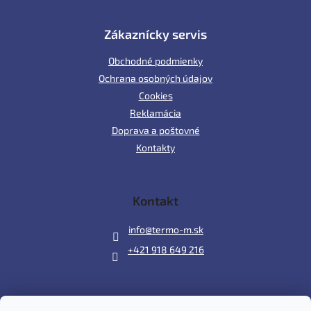
Zákaznícky servis
Obchodné podmienky
Ochrana osobných údajov
Cookies
Reklamácia
Doprava a poštovné
Kontakty
Kontakt
info
@
termo-m.sk
+421 918 649 216