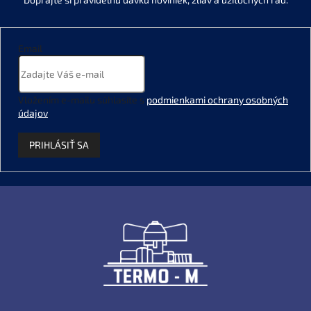
Email
Vložením e-mailu súhlasíte s
podmienkami ochrany osobných
údajov
.
PRIHLÁSIŤ SA
Z
á
p
ä
t
i
e