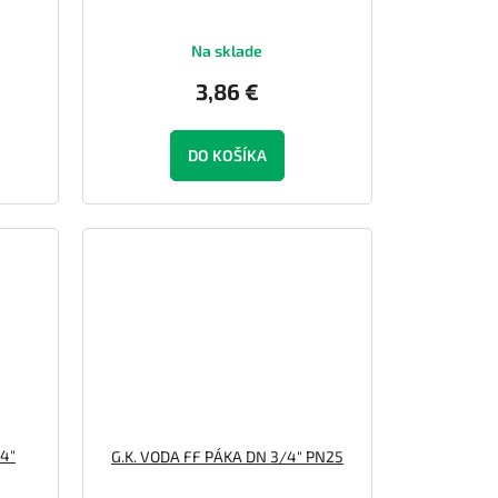
Na sklade
3,86 €
DO KOŠÍKA
4"
G.K. VODA FF PÁKA DN 3/4" PN25