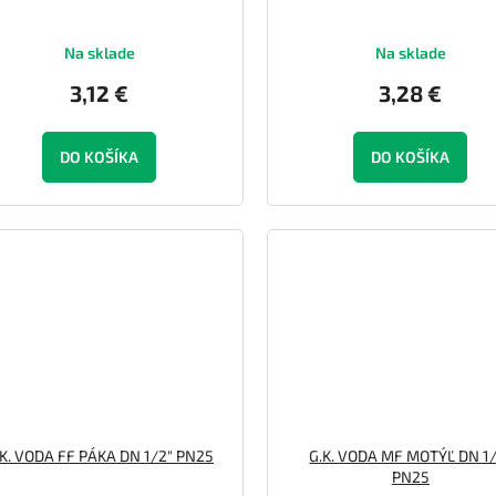
Na sklade
Na sklade
3,12 €
3,28 €
DO KOŠÍKA
DO KOŠÍKA
.K. VODA FF PÁKA DN 1/2" PN25
G.K. VODA MF MOTÝĽ DN 1
PN25