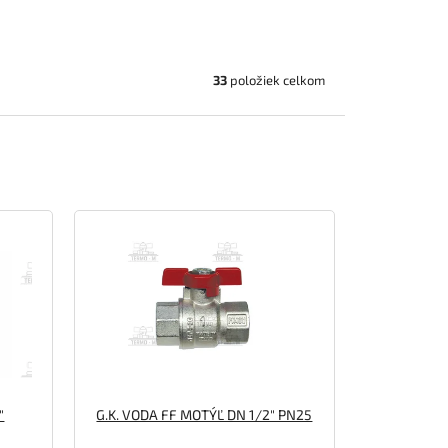
33
položiek celkom
"
G.K. VODA FF MOTÝĽ DN 1/2" PN25