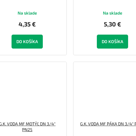
Na sklade
Na sklade
4,35 €
5,30 €
DO KOŠÍKA
DO KOŠÍKA
G.K. VODA MF MOTÝĽ DN 3/4"
G.K. VODA MF PÁKA DN 3/4"
PN25