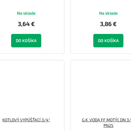
Na sklade
Na sklade
3,64 €
3,86 €
DO KOŠÍKA
DO KOŠÍKA
KOTLOVÝ VYPÚŠŤACÍ 3/4"
G.K. VODA FF MOTÝĽ DN 3/
PN25