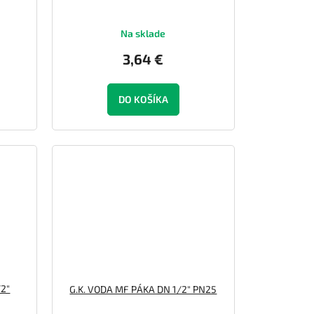
Na sklade
3,64 €
DO KOŠÍKA
/2"
G.K. VODA MF PÁKA DN 1/2" PN25