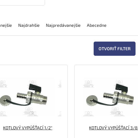
nejšie
Najdrahšie
Najpredávanejšie
Abecedne
OTVORIŤ FILTER
KOTLOVÝ VYPÚŠŤACÍ 1/2"
KOTLOVÝ VYPÚŠŤACÍ 3/8