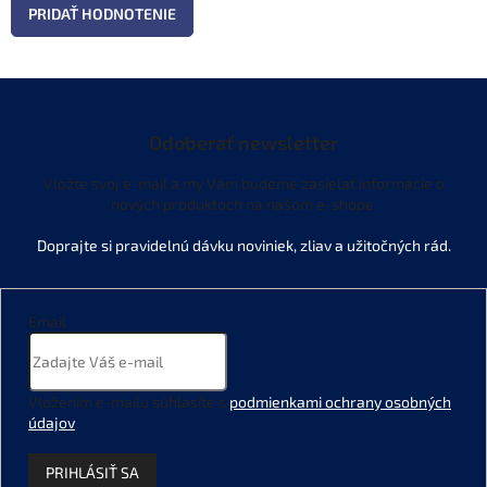
PRIDAŤ HODNOTENIE
Odoberať newsletter
Vložte svoj e-mail a my Vám budeme zasielať informácie o
nových produktoch na našom e-shope.
Email
Vložením e-mailu súhlasíte s
podmienkami ochrany osobných
údajov
.
PRIHLÁSIŤ SA