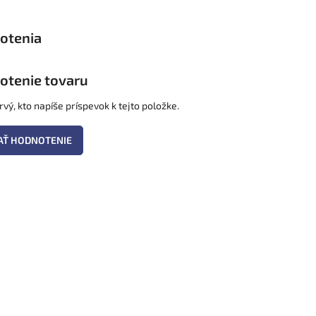
otenie tovaru
vý, kto napíše príspevok k tejto položke.
AŤ HODNOTENIE