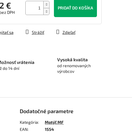
2 €
PRIDAŤ DO KOŠÍKA
 bez DPH
tková
ýtať sa
Strážiť
Zdieľať
Vysoká kvalita
ožnosť vrátenia
od renomovaných
ž do 14 dní
výrobcov
Dodatočné parametre
Kategória
:
Motýľ MF
EAN
:
1554