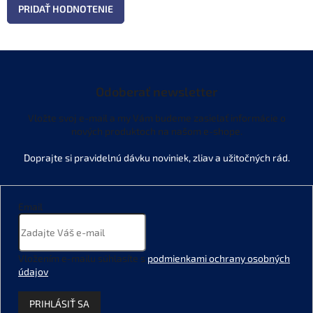
PRIDAŤ HODNOTENIE
Odoberať newsletter
Vložte svoj e-mail a my Vám budeme zasielať informácie o
nových produktoch na našom e-shope.
Email
Vložením e-mailu súhlasíte s
podmienkami ochrany osobných
údajov
.
PRIHLÁSIŤ SA