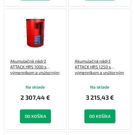
Akumulačná nádrž
Akumulačná nádrž
ATTACK HRS 1000 s
ATTACK HRS 1250 s
výmenníkom a vnútorným
výmenníkom a vnútorným
160 l smaltovaným
160 l smaltovaným
zásobníkom TÚV
zásobníkom TÚV
Na sklade
Na sklade
2 307,44 €
3 215,43 €
DO KOŠÍKA
DO KOŠÍKA