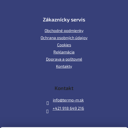
Zákaznícky servis
Obchodné podmienky
Ochrana osobných údajov
Cookies
Reklamácia
Doprava a poštovné
Kontakty
Kontakt
info
@
termo-m.sk
+421 918 649 216