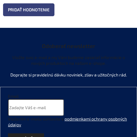
PRIDAŤ HODNOTENIE
Odoberať newsletter
Vložte svoj e-mail a my Vám budeme zasielať informácie o
nových produktoch na našom e-shope.
Email
Vložením e-mailu súhlasíte s
podmienkami ochrany osobných
údajov
.