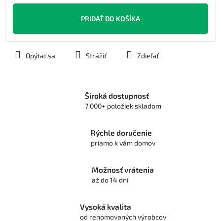
Jednotková
cena:
PRIDAŤ DO KOŠÍKA
Opýtať sa
Strážiť
Zdieľať
Široká dostupnosť
7 000+ položiek skladom
Rýchle doručenie
priamo k vám domov
Možnosť vrátenia
až do 14 dní
Vysoká kvalita
od renomovaných výrobcov