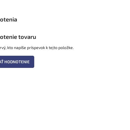
otenie tovaru
vý, kto napíše príspevok k tejto položke.
AŤ HODNOTENIE